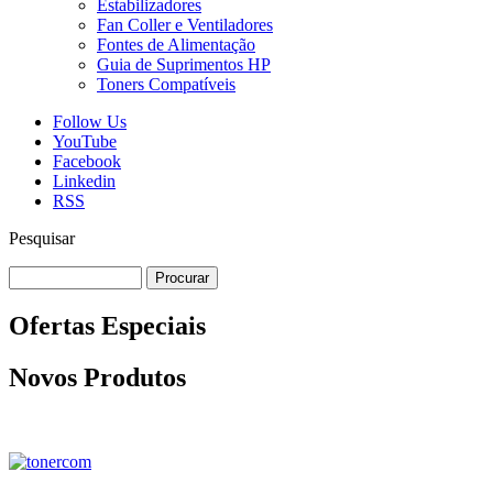
Estabilizadores
Fan Coller e Ventiladores
Fontes de Alimentação
Guia de Suprimentos HP
Toners Compatíveis
Follow Us
YouTube
Facebook
Linkedin
RSS
Pesquisar
Ofertas Especiais
Novos Produtos