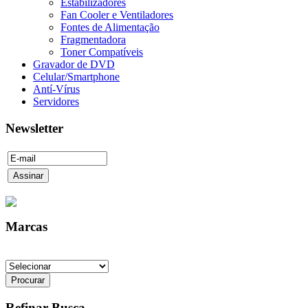
Estabilizadores
Fan Cooler e Ventiladores
Fontes de Alimentação
Fragmentadora
Toner Compatíveis
Gravador de DVD
Celular/Smartphone
Antí-Vírus
Servidores
Newsletter
Marcas
Refinar Busca