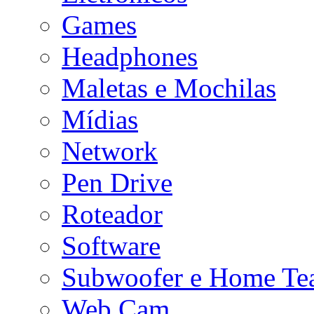
Games
Headphones
Maletas e Mochilas
Mídias
Network
Pen Drive
Roteador
Software
Subwoofer e Home Tea
Web Cam