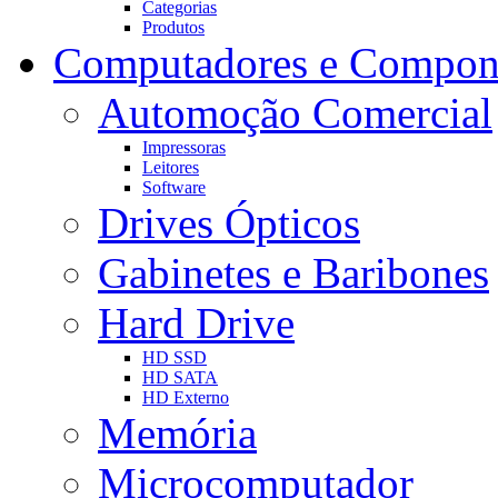
Categorias
Produtos
Computadores e Compon
Automoção Comercial
Impressoras
Leitores
Software
Drives Ópticos
Gabinetes e Baribones
Hard Drive
HD SSD
HD SATA
HD Externo
Memória
Microcomputador