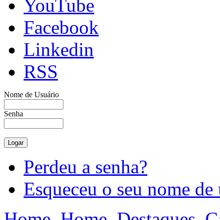
YouTube
Facebook
Linkedin
RSS
Nome de Usuário
Senha
Perdeu a senha?
Esqueceu o seu nome de 
Home
Home
Destaques
C