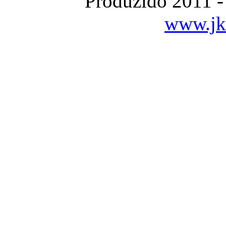
Produzido 2011 -
www.jka