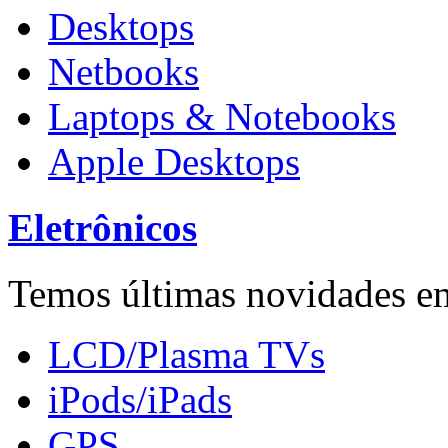
Desktops
Netbooks
Laptops & Notebooks
Apple Desktops
Eletrônicos
Temos últimas novidades em
LCD/Plasma TVs
iPods/iPads
GPS