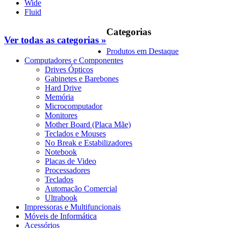
Wide
Fluid
Categorias
Ver todas as categorias »
Produtos em Destaque
Computadores e Componentes
Drives Ópticos
Gabinetes e Barebones
Hard Drive
Memória
Microcomputador
Monitores
Mother Board (Placa Mãe)
Teclados e Mouses
No Break e Estabilizadores
Notebook
Placas de Video
Processadores
Teclados
Automação Comercial
Ultrabook
Impressoras e Multifuncionais
Móveis de Informática
Acessórios