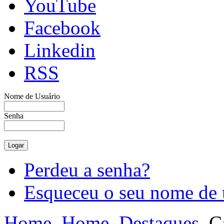
YouTube
Facebook
Linkedin
RSS
Nome de Usuário
Senha
Perdeu a senha?
Esqueceu o seu nome de 
Home
Home
Destaques
Ca