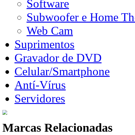
Software
Subwoofer e Home Th
Web Cam
Suprimentos
Gravador de DVD
Celular/Smartphone
Antí-Vírus
Servidores
Marcas Relacionadas