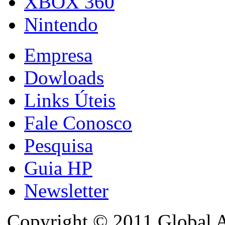
XBOX 360
Nintendo
Empresa
Dowloads
Links Úteis
Fale Conosco
Pesquisa
Guia HP
Newsletter
Copyright © 2011 Global A