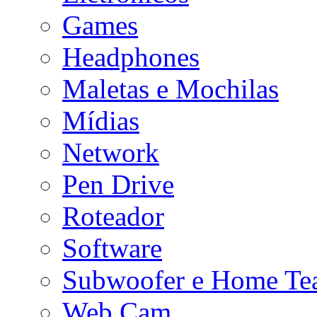
Games
Headphones
Maletas e Mochilas
Mídias
Network
Pen Drive
Roteador
Software
Subwoofer e Home Tea
Web Cam