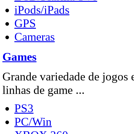
iPods/iPads
GPS
Cameras
Games
Grande variedade de jogos e
linhas de game ...
PS3
PC/Win