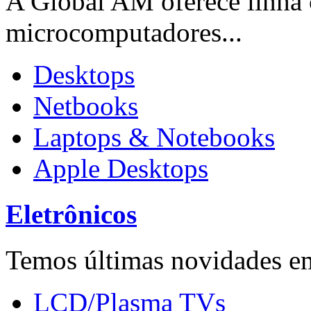
A Global AM oferece linha
microcomputadores...
Desktops
Netbooks
Laptops & Notebooks
Apple Desktops
Eletrônicos
Temos últimas novidades em
LCD/Plasma TVs