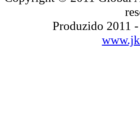
re
Produzido 2011 -
www.jka