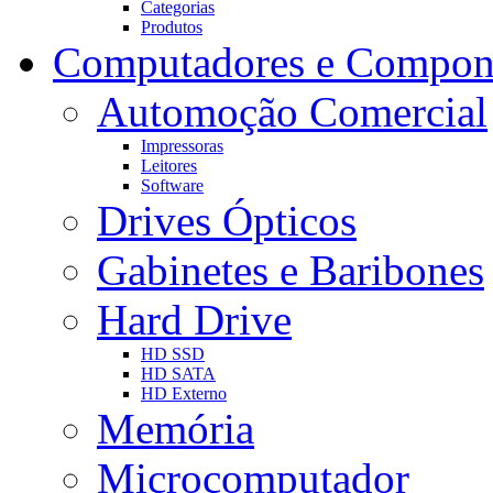
Categorias
Produtos
Computadores e Compon
Automoção Comercial
Impressoras
Leitores
Software
Drives Ópticos
Gabinetes e Baribones
Hard Drive
HD SSD
HD SATA
HD Externo
Memória
Microcomputador