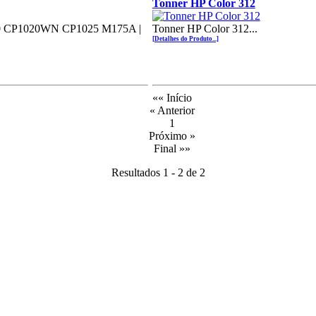
Tonner HP Color 312
020 CP1020WN CP1025 M175A |
Tonner HP Color 312...
[Detalhes do Produto...]
«« Início
« Anterior
1
Próximo »
Final »»
Resultados 1 - 2 de 2