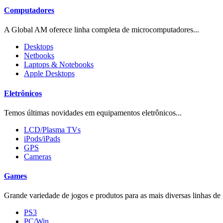
Computadores
A Global AM oferece linha completa de microcomputadores...
Desktops
Netbooks
Laptops & Notebooks
Apple Desktops
Eletrônicos
Temos últimas novidades em equipamentos eletrônicos...
LCD/Plasma TVs
iPods/iPads
GPS
Cameras
Games
Grande variedade de jogos e produtos para as mais diversas linhas de 
PS3
PC/Win