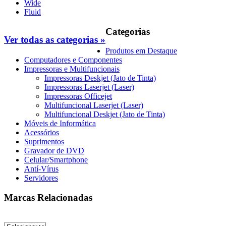
Wide
Fluid
Categorias
Ver todas as categorias »
Produtos em Destaque
Computadores e Componentes
Impressoras e Multifuncionais
Impressoras Deskjet (Jato de Tinta)
Impressoras Laserjet (Laser)
Impressoras Officejet
Multifuncional Laserjet (Laser)
Multifuncional Deskjet (Jato de Tinta)
Móveis de Informática
Acessórios
Suprimentos
Gravador de DVD
Celular/Smartphone
Antí-Vírus
Servidores
Marcas Relacionadas