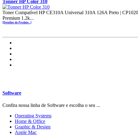
Tonner HP Color 310
Toner Compatível HP CE310A Universal 310A 126A Preto | CP1
Premium 1.2k...
[Detalhes do Produto...]
Software
Confira nossa linha de Software e escolha o seu ...
Operating Systems
Home & Office
Graphic & Design
Apple Mac