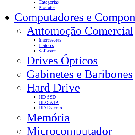
Categorias
Produtos
Computadores e Compon
Automoção Comercial
Impressoras
Leitores
Software
Drives Ópticos
Gabinetes e Baribones
Hard Drive
HD SSD
HD SATA
HD Externo
Memória
Microcomputador