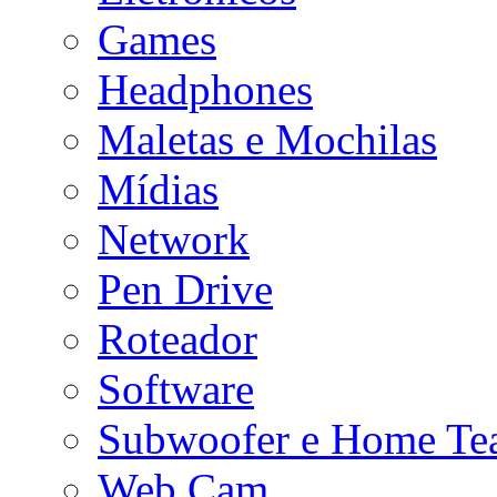
Games
Headphones
Maletas e Mochilas
Mídias
Network
Pen Drive
Roteador
Software
Subwoofer e Home Tea
Web Cam