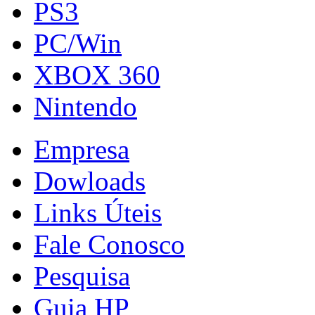
PS3
PC/Win
XBOX 360
Nintendo
Empresa
Dowloads
Links Úteis
Fale Conosco
Pesquisa
Guia HP