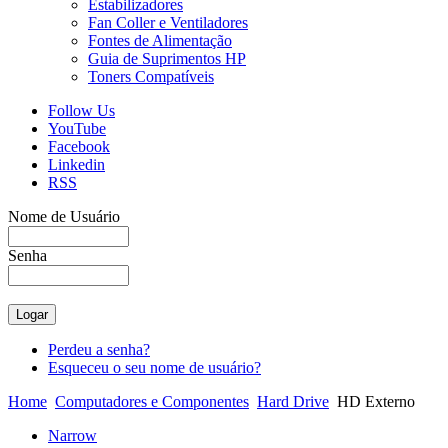
Estabilizadores
Fan Coller e Ventiladores
Fontes de Alimentação
Guia de Suprimentos HP
Toners Compatíveis
Follow Us
YouTube
Facebook
Linkedin
RSS
Nome de Usuário
Senha
Perdeu a senha?
Esqueceu o seu nome de usuário?
Home
Computadores e Componentes
Hard Drive
HD Externo
Narrow