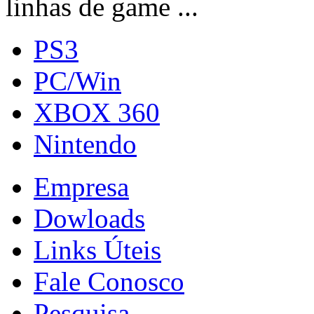
linhas de game ...
PS3
PC/Win
XBOX 360
Nintendo
Empresa
Dowloads
Links Úteis
Fale Conosco
Pesquisa