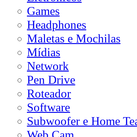
Games
Headphones
Maletas e Mochilas
Mídias
Network
Pen Drive
Roteador
Software
Subwoofer e Home Tea
Web Cam