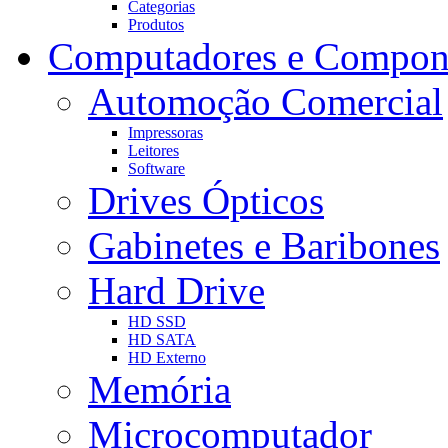
Categorias
Produtos
Computadores e Compon
Automoção Comercial
Impressoras
Leitores
Software
Drives Ópticos
Gabinetes e Baribones
Hard Drive
HD SSD
HD SATA
HD Externo
Memória
Microcomputador